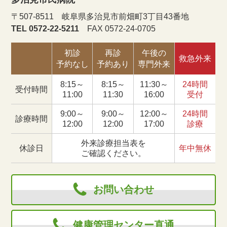
〒507-8511 岐阜県多治見市前畑町3丁目43番地
TEL 0572-22-5211
FAX 0572-24-0705
初診
再診
午後の
救急外来
予約なし
予約あり
専門外来
8:15～
8:15～
11:30～
24時間
受付時間
11:00
11:30
16:00
受付
9:00～
9:00～
12:00～
24時間
診療時間
12:00
12:00
17:00
診療
外来診療担当表を
休診日
年中無休
ご確認ください。
お問い合わせ
健康管理センター直通